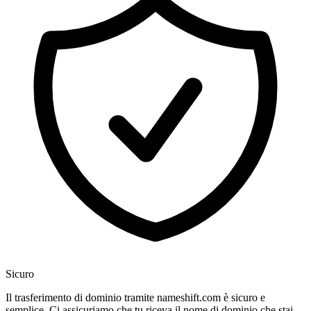
Sicuro
Il trasferimento di dominio tramite nameshift.com è sicuro e
semplice. Ci assicuriamo che tu riceva il nome di dominio che stai