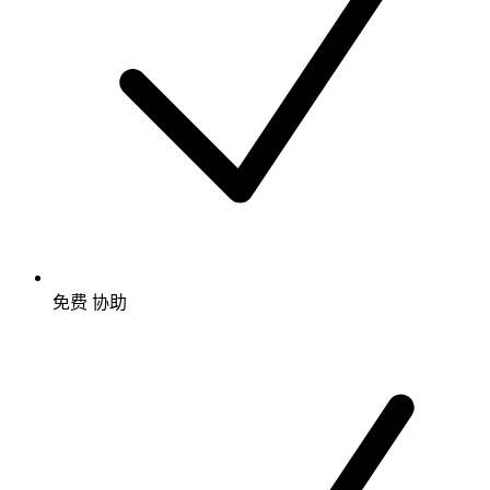
免费
协助