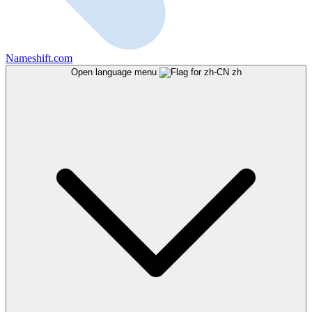
Nameshift.com
Open language menu
zh